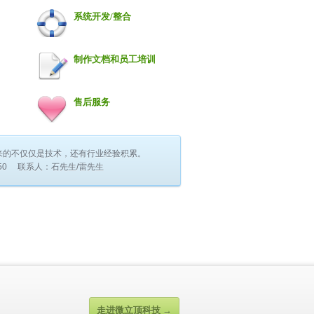
系统开发/整合
制作文档和员工培训
售后服务
来的不仅仅是技术，还有行业经验积累。
6887 9550 联系人：石先生/雷先生
走进微立顶科技 →