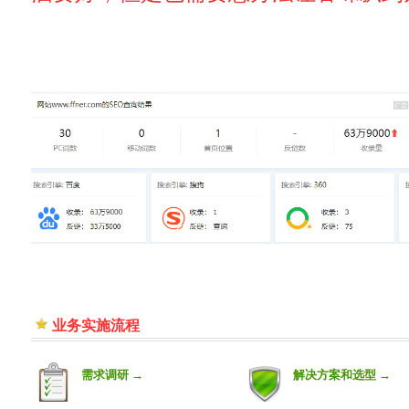
业务实施流程
需求调研 →
解决方案和选型 →