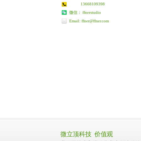
13668109398
微信： ffnerstudio
Email: ffner@ffner.com
微立顶科技 价值观