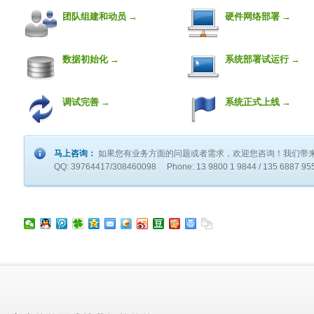
团队组建和动员 →
硬件网络部署 →
数据初始化 →
系统部署试运行 →
调试完善 →
系统正式上线 →
马上咨询：
如果您有业务方面的问题或者需求，欢迎您咨询！我们带
QQ: 39764417/308460098 Phone: 13 9800 1 9844 / 135 