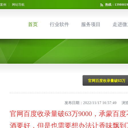
案例
网站导航
热线：13980019
首页
行业软件
服务项目
走进微
官网百度收录量破63万
发布日期：2022/11/17 16:57:49 
官网百度收录量破63万9000，承蒙百度
酒要好，但是也需要想办法让香味飘到