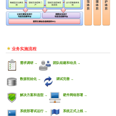
业务实施流程
需求调研 →
团队组建和动员 →
数据初始化 →
调试完善 →
解决方案和选型 →
硬件网络部署 →
系统部署试运行 →
系统正式上线 →