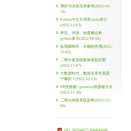
博弈与决策目录参考(2022-11-
13)
Python中文分词库-jieba简介
(2022-12-03)
声压、声强、响度概念和
python表示(2022-10-18)
短视频制作：分镜的作用(2022-
12-05)
二维火食堂收银体系拓扑图
(2022-11-07)
大数据时代，数据仓库究竟是
干嘛的？(2022-12-13)
PR快捷键---premiere快捷键大全
(2022-11-28)
二维火收银系统架构(2022-12-
09)
QQ: 39764417/308460098