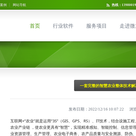
案例
网站导航
热线：13980019
首页
行业软件
服务项目
走进微
一套完整的智慧农业整体技术解
发布日期：2022/12/16 10:07:22 
互联网+“农业”就是运用“3S”（GIS、GPS、RS）、IT技术，结合设
农业产业链 ，使农业更具有“智慧”，实现精准感知、智能控制、信息管
业资源管理、生产管理、农业电子商务、农产品质量与安全溯源、防伪