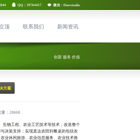
844
QQ：39764417
微信：ffnerstudio
立顶
联系我们
新闻资讯
创新 服务 价值
决方案
浏览量：
28668
施工程、生物工程、农业工艺技术等技术，改造整个
理与决策支持；实现直达农田到餐桌的包括农
、农业休闲旅游、农业信息服务、农业技术推