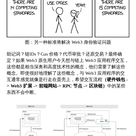
图：另一种标准将解决 Web3 身份验证问题
助记词？链IDs？Gas 价格？代币审批？还原交易？最终确
定？如果 Web3 原生用户今天想与链上 Web3 应用程序交互，
这些都是相当深奥和高度技术性的概念，他们需要了解这些
概念。即使很好地理解了这些概念，与 Web3 应用程序的交
互通常感觉就像是行走在蛋壳上，希望交互流程
（硬件钱包 -
> Web3 扩展 -> 前端网站-> RPC 节点 -> 区块链）
中的某些
东西不会中断。