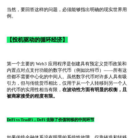
当然，要回答这样的问题，必须能够指出明确的现实世界用
例。
【投机驱动的循环经济】
第一个主要的 Web3 应用程序是创建具有预定义货币政策和
内置点对点支付功能的数字代币（例如比特币）——所有这
些都不需要中心化的中间人。虽然数字代币对许多人具有吸
引力，但与传统货币相比，仅用于从一个人转移到另一个人
的代币的实用性相当有限，
在波动性方面有明显的权衡，且
被商家接受的程度有限。
DeFi vs TradFi，DeFi 去除了价值转移的中间环节
如果传统金融体系没有明显的系统性故障，仅靠铸造和转移