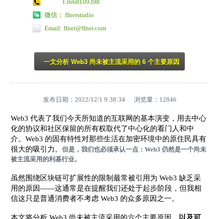
13668109398
微信： ffnerstudio
Email: ffner@ffner.com
一文分析 Web3 尚未被主流采用的 6 个主要原因
发布日期：2022/12/1 9:38:34 浏览量：
12846
Web3 代表了我们今天所知道的互联网的基本演变，用去中心
化的协议和社区保留的所有权取代了中心化的看门人和中
介。Web3 的固有特性对那些生活在加密环境中的原住民具有
很大的吸引力。
但是，我们也必须承认一点：Web3 仍然是一个尚未
被主流采用的利基行业。
虽然围绕区块链可扩展性的限制最常被引用为 Web3 缺乏采
用的原因——这通常是在提醒我们还处于起步阶段，但我相
信这只是普通消费者不考虑 Web3 的众多原因之一。
本文将分析 Web3 尚未被主流采用的六个主要原因，
以及可