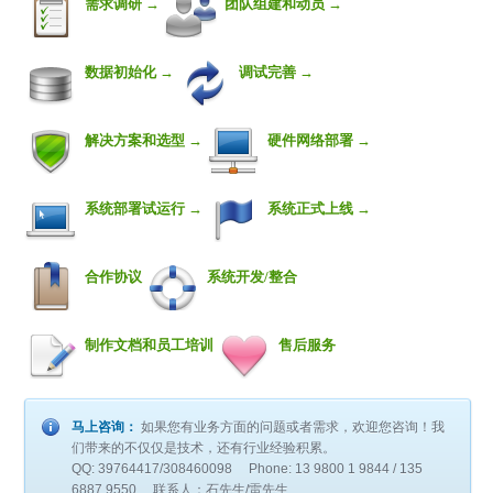
需求调研 →
团队组建和动员 →
数据初始化 →
调试完善 →
解决方案和选型 →
硬件网络部署 →
系统部署试运行 →
系统正式上线 →
合作协议
系统开发/整合
制作文档和员工培训
售后服务
马上咨询：
如果您有业务方面的问题或者需求，欢迎您咨询！我
们带来的不仅仅是技术，还有行业经验积累。
QQ: 39764417/308460098 Phone: 13 9800 1 9844 / 135
6887 9550 联系人：石先生/雷先生