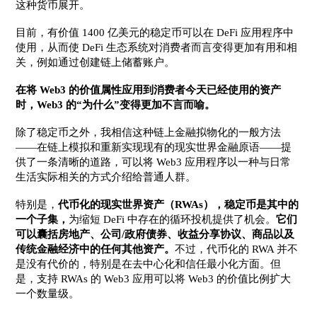
这种货币展开。
目前，有价值 1400 亿美元的稳定币可以在 DeFi 应用程序中
使用，从而使 DeFi 生态系统对消费者而言变得更加有用和相
关，例如通过创建链上储蓄账户。
在将 Web3 的价值属性应用到消费者今天已经使用的资产
时，Web3 的“为什么”变得更加不言而喻。
除了稳定币之外，我相信这种链上金融拟物化的一般方法
——在链上模拟和重新实现现有的现实世界金融原语——提
供了一条清晰的道路，可以将 Web3 应用程序以一种与日常
生活实际相关的方式介绍给普通人群。
特别是，
代币化的现实世界资产（RWAs），稳定币是其中的
一个子集，
为缩短 DeFi 中存在的循环投机提供了机会。
它们
可以囊括房地产、公司/政府债券、收益分享协议、商品以及
传统金融经济中的任何其他资产。
不过，代币化的 RWA 并不
是没有代价的，特别是在去中心化和信任最小化方面。但
是，支持 RWAs 的 Web3 应用可以将 Web3 的价值比例扩大
一个数量级。