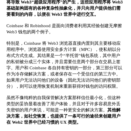
将导致 Web3“超级应用程序”的产生，这些应用程序将 Web3
基础架构固有的各种复杂性抽象化，并只向用户提供他们需
要看到的内容，以便在 Web3 世界中进行交互。
Coinbase 和 Robinhood 是面向消费者利用其经验创建无摩擦
Web3 钱包的两个例子。
特别是，Coinbase 将 Web3 浏览器直接内置到其主要移动应
用程序中。浏览器使用安全多方计算（MPC），使私钥以分
布式方式生成。其结果是一个“半托管”钱包系统，其中用户
的私钥被分成三个实体，并且需要任意两个部分在交易上签
字。用户和 Coinbase 各自持有密钥的一部分，第三部分可以
作为冷存储解决方案，或者保存在一个受信任的第三方中。
如果用户无法访问他们的设备（因此无法访问他们的密钥部
分），则可以使用恢复机制来重新获得对钱包的访问权限。
虽然不像纯粹的自我保管解决方案那样信任最小化，但这种
类型的妥协显着改善了用户体验，并且对于许多容易意外丢
失密钥的用户来说，可能是一种更安全的解决方案。
其他解
决方案，如社交恢复，也提供了一条可行的途径来创建用户
在 Web2 世界中已经习惯的 UX 类型。