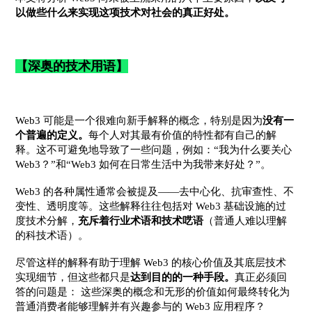
以做些什么来实现这项技术对社会的真正好处。
【深奥的技术用语】
Web3 可能是一个很难向新手解释的概念，特别是因为
没有一
个普遍的定义。
每个人对其最有价值的特性都有自己的解
释。这不可避免地导致了一些问题，例如：“我为什么要关心
Web3？”和“Web3 如何在日常生活中为我带来好处？”。
Web3 的各种属性通常会被提及——去中心化、抗审查性、不
变性、透明度等。这些解释往往包括对 Web3 基础设施的过
度技术分解，
充斥着行业术语和技术呓语
（普通人难以理解
的科技术语）。
尽管这样的解释有助于理解 Web3 的核心价值及其底层技术
实现细节，但这些都只是
达到目的的一种手段。
真正必须回
答的问题是： 这些深奥的概念和无形的价值如何最终转化为
普通消费者能够理解并有兴趣参与的 Web3 应用程序？